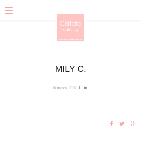
MILY C.
26 marzo, 2020
In