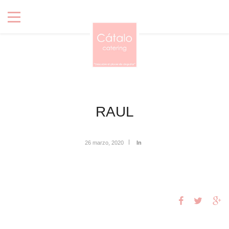
RAUL
26 marzo, 2020
In