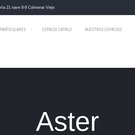
ría 21 nave 8-9 Colmenar Viejo
PARTICULARES
ESPACIO CATALO
NUESTROS ESPACIOS
Aster