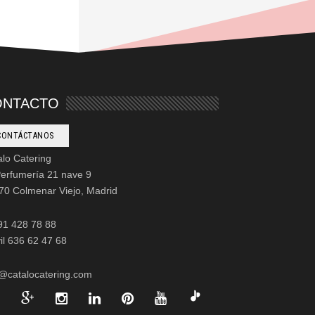
ONTACTO
CONTÁCTANOS
alo Catering
Perfumería 21 nave 9
70 Colmenar Viejo, Madrid
 91 428 78 88
il 636 62 47 68
o@catalocatering.com