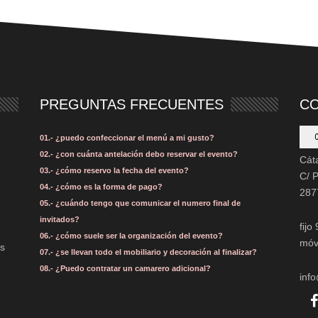
PREGUNTAS FRECUENTES
C
01.- ¿puedo confeccionar el menú a mi gusto?
02.- ¿con cuánta antelación debo reservar el evento?
Cát
03.- ¿cómo reservo la fecha del evento?
C/ 
04.- ¿cómo es la forma de pago?
287
05.- ¿cuándo tengo que comunicar el numero final de
invitados?
fijo
06.- ¿cómo suele ser la organización del evento?
móv
os
07.- ¿se llevan todo el mobiliario y decoración al finalizar?
08.- ¿Puedo contratar un camarero adicional?
inf