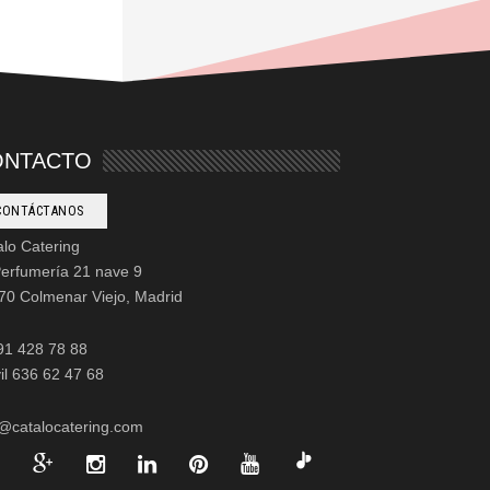
ONTACTO
CONTÁCTANOS
alo Catering
Perfumería 21 nave 9
70 Colmenar Viejo, Madrid
 91 428 78 88
il 636 62 47 68
o@catalocatering.com