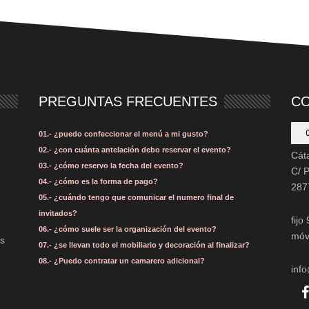
PREGUNTAS FRECUENTES
C
01.- ¿puedo confeccionar el menú a mi gusto?
02.- ¿con cuánta antelación debo reservar el evento?
Cát
03.- ¿cómo reservo la fecha del evento?
C/ 
04.- ¿cómo es la forma de pago?
287
05.- ¿cuándo tengo que comunicar el numero final de
invitados?
fijo
06.- ¿cómo suele ser la organización del evento?
móv
os
07.- ¿se llevan todo el mobiliario y decoración al finalizar?
08.- ¿Puedo contratar un camarero adicional?
inf