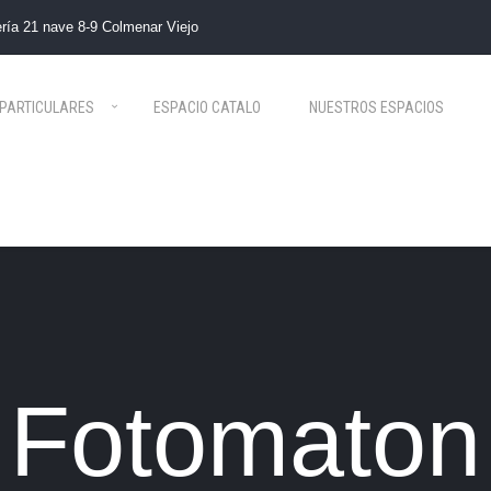
ría 21 nave 8-9 Colmenar Viejo
PARTICULARES
ESPACIO CATALO
NUESTROS ESPACIOS
Fotomaton