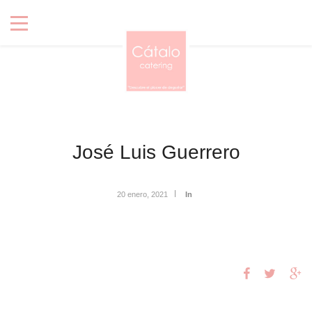
José Luis Guerrero
20 enero, 2021
In