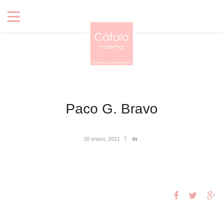
Paco G. Bravo
20 enero, 2021
In